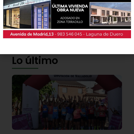
También podrás conseguir la revista en papel
de forma
gratuita
en todos los negocios
patrocinadores y en la Casa de las Artes.
Lo último