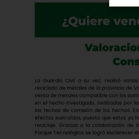
La Guardia Civil a su vez, realizó vari
reciclado de metales de la provincia de Va
venta de metales compatible con los sust
en el hecho investigado, realizadas por l
las fechas de comisión de los hechos. E
efectos sustraídos, puesto que estos ya h
reciclaje. Gracias a la colaboración de 
Parque Tecnológico, se logró esclarecer el h