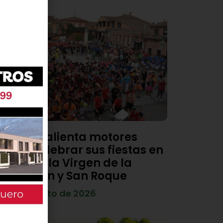
Viana calienta motores
para celebrar sus fiestas en
honor a la Virgen de la
Asunción y San Roque
4 de agosto de 2026