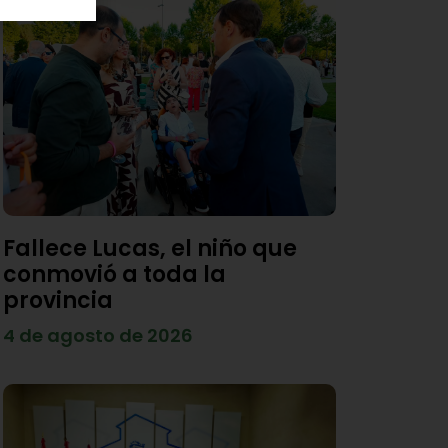
Fallece Lucas, el niño que
conmovió a toda la
provincia
4 de agosto de 2026