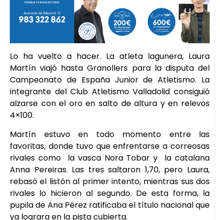
Lo ha vuelto a hacer. La atleta lagunera, Laura
Martín viajó hasta Granollers para la disputa del
Campeonato de España Junior de Atletismo. La
integrante del Club Atletismo Valladolid consiguió
alzarse con el oro en salto de altura y en relevos
4×100.
Martín estuvo en todo momento entre las
favoritas, donde tuvo que enfrentarse a correosas
rivales como la vasca Nora Tobar y la catalana
Anna Pereiras. Las tres saltaron 1,70, pero Laura,
rebasó el listón al primer intento, mientras sus dos
rivales lo hicieron al segundo. De esta forma, la
pupila de Ana Pérez ratificaba el título nacional que
ya lograra en la pista cubierta.