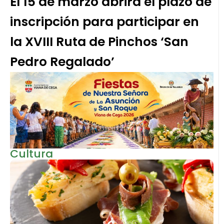
El 15 de marzo abrirá el plazo de
inscripción para participar en
la XVIII Ruta de Pinchos ‘San
Pedro Regalado’
Cultura