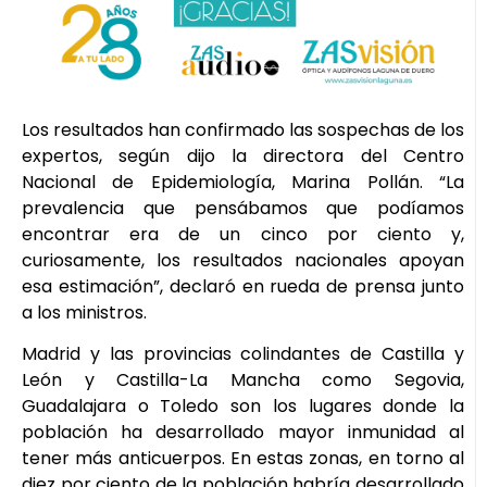
Los resultados han confirmado las sospechas de los
expertos, según dijo la directora del Centro
Nacional de Epidemiología, Marina Pollán. “La
prevalencia que pensábamos que podíamos
encontrar era de un cinco por ciento y,
curiosamente, los resultados nacionales apoyan
esa estimación”, declaró en rueda de prensa junto
a los ministros.
Madrid y las provincias colindantes de Castilla y
León y Castilla-La Mancha como Segovia,
Guadalajara o Toledo son los lugares donde la
población ha desarrollado mayor inmunidad al
tener más anticuerpos. En estas zonas, en torno al
diez por ciento de la población habría desarrollado