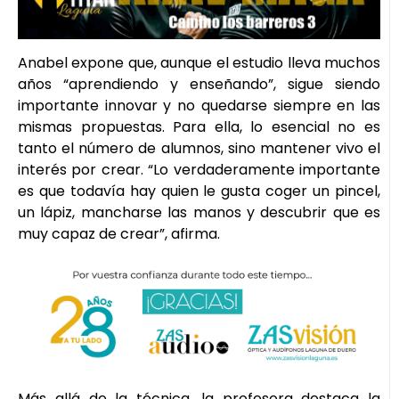
Anabel expone que, aunque el estudio lleva muchos
años “aprendiendo y enseñando”, sigue siendo
importante innovar y no quedarse siempre en las
mismas propuestas. Para ella, lo esencial no es
tanto el número de alumnos, sino mantener vivo el
interés por crear. “Lo verdaderamente importante
es que todavía hay quien le gusta coger un pincel,
un lápiz, mancharse las manos y descubrir que es
muy capaz de crear”, afirma.
Más allá de la técnica, la profesora destaca la