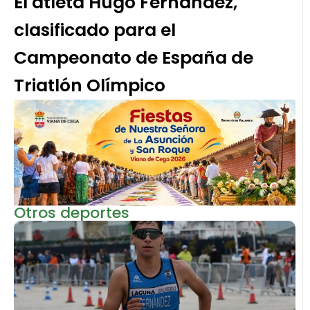
El atleta Hugo Fernández,
clasificado para el
Campeonato de España de
Triatlón Olímpico
Otros deportes