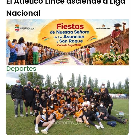
El Atlético Lince asciende a Liga
Nacional
Deportes