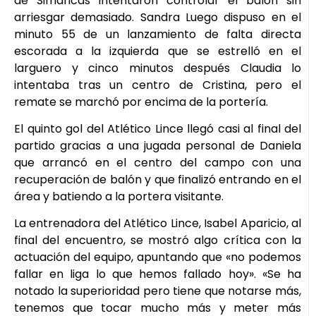
de Simancas intentaron controlar el balón sin
arriesgar demasiado. Sandra Luego dispuso en el
minuto 55 de un lanzamiento de falta directa
escorada a la izquierda que se estrelló en el
larguero y cinco minutos después Claudia lo
intentaba tras un centro de Cristina, pero el
remate se marchó por encima de la portería.
El quinto gol del Atlético Lince llegó casi al final del
partido gracias a una jugada personal de Daniela
que arrancó en el centro del campo con una
recuperación de balón y que finalizó entrando en el
área y batiendo a la portera visitante.
La entrenadora del Atlético Lince, Isabel Aparicio, al
final del encuentro, se mostró algo crítica con la
actuación del equipo, apuntando que «no podemos
fallar en liga lo que hemos fallado hoy». «Se ha
notado la superioridad pero tiene que notarse más,
tenemos que tocar mucho más y meter más