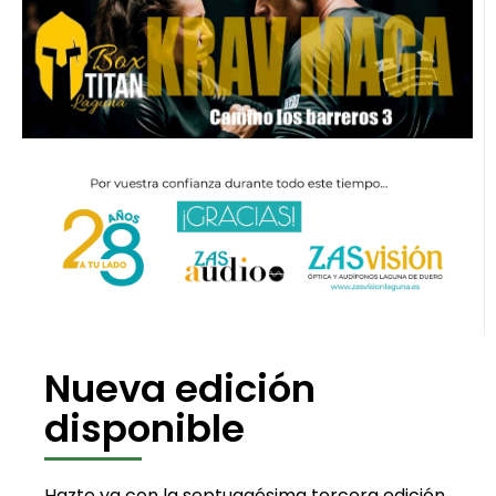
Nueva edición
disponible
Hazte ya con la septuagésima tercera edición