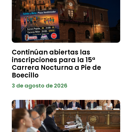
Continúan abiertas las
inscripciones para la 15ª
Carrera Nocturna a Pie de
Boecillo
3 de agosto de 2026