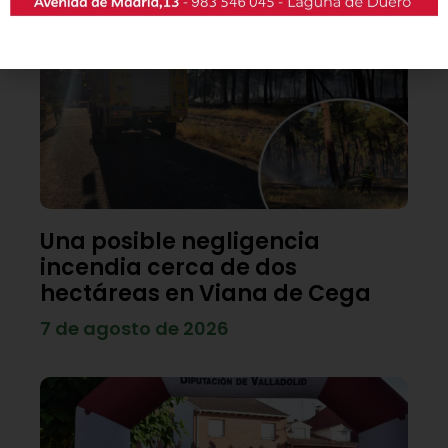
Una posible negligencia
incendia cerca de dos
hectáreas en Viana de Cega
7 de agosto de 2026