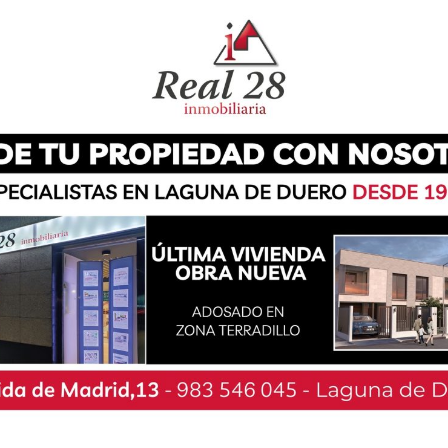
aciones y contribuir así a reducir la curva de
os y niñas que estén sujetas a la normativa
tocolo marcado por la Junta de Castilla y León
n respecto a aforos y espacios donde se vaya a
Consistorio.