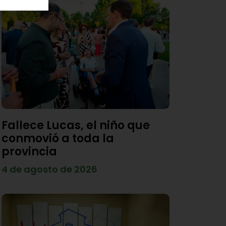
Fallece Lucas, el niño que
conmovió a toda la
provincia
4 de agosto de 2026