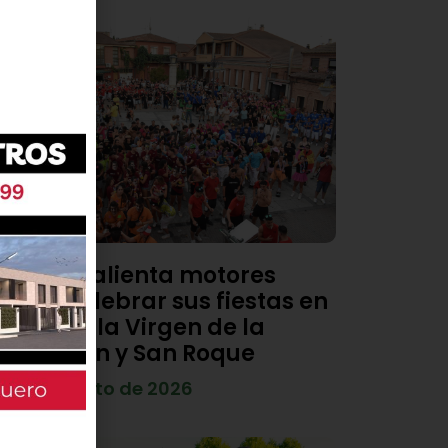
Viana calienta motores
para celebrar sus fiestas en
honor a la Virgen de la
Asunción y San Roque
4 de agosto de 2026