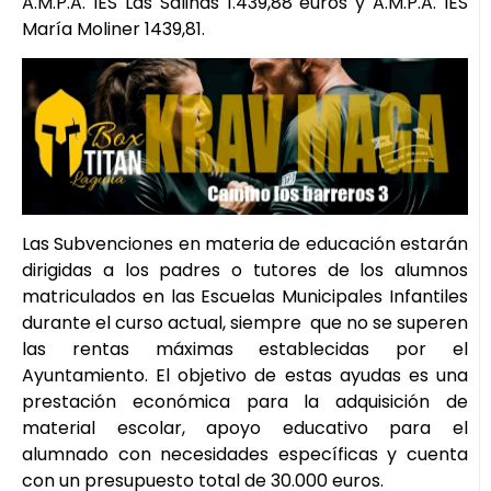
A.M.P.A. IES Las Salinas 1.439,88 euros y A.M.P.A. IES
María Moliner 1439,81.
Las Subvenciones en materia de educación estarán
dirigidas a los padres o tutores de los alumnos
matriculados en las Escuelas Municipales Infantiles
durante el curso actual, siempre que no se superen
las rentas máximas establecidas por el
Ayuntamiento. El objetivo de estas ayudas es una
prestación económica para la adquisición de
material escolar, apoyo educativo para el
alumnado con necesidades específicas y cuenta
con un presupuesto total de 30.000 euros.