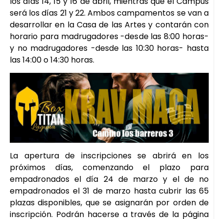
los días 14, 15 y 16 de abril, mientras que el Campus
será los días 21 y 22. Ambos campamentos se van a
desarrollar en la Casa de las Artes y contarán con
horario para madrugadores -desde las 8:00 horas-
y no madrugadores -desde las 10:30 horas- hasta
las 14:00 o 14:30 horas.
La apertura de inscripciones se abrirá en los
próximos días, comenzando el plazo para
empadronados el día 24 de marzo y el de no
empadronados el 31 de marzo hasta cubrir las 65
plazas disponibles, que se asignarán por orden de
inscripción. Podrán hacerse a través de la página