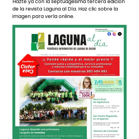
Hazte ya con la septuagésima tercera edición
de la revista Laguna al Día. Haz clic sobre la
imagen para verla online.