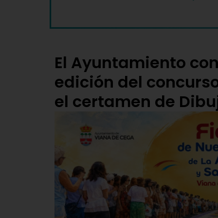
El Ayuntamiento co
edición del concurso
el certamen de Dibujo