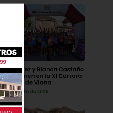
Diego Díez y Blanca Castaño
se imponen en la XI Carrera
Popular de Viana
4 de agosto de 2026