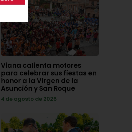
Viana calienta motores
para celebrar sus fiestas en
honor a la Virgen de la
Asunción y San Roque
4 de agosto de 2026