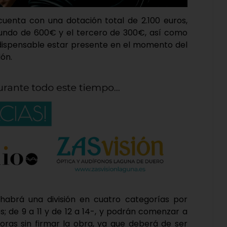
cuenta con una dotación total de 2.100 euros,
egundo de 600€ y el tercero de 300€, así como
ndispensable estar presente en el momento del
dón.
l habrá una división en cuatro categorías por
; de 9 a 11 y de 12 a 14-, y podrán comenzar a
horas sin firmar la obra, ya que deberá de ser