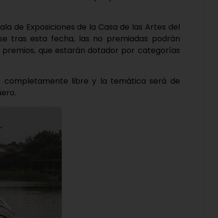
la de Exposiciones de la Casa de las Artes del
rse tras esta fecha, las no premiadas podrán
 de premios, que estarán dotador por categorías
á completamente libre y la temática será de
uero.