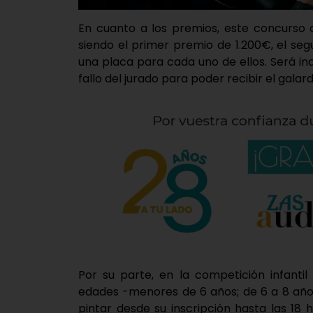
En cuanto a los premios, este concurso 
siendo el primer premio de 1.200€, el s
una placa para cada uno de ellos. Será i
fallo del jurado para poder recibir el galar
Por su parte, en la competición infanti
edades -menores de 6 años; de 6 a 8 años
pintar desde su inscripción hasta las 18 