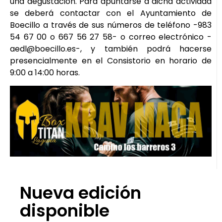
una degustación. Para apuntarse a dicha actividad
se deberá contactar con el Ayuntamiento de
Boecillo a través de sus números de teléfono -983
54 67 00 o 667 56 27 58- o correo electrónico -
aedl@boecillo.es-, y también podrá hacerse
presencialmente en el Consistorio en horario de
9:00 a 14:00 horas.
Nueva edición
disponible