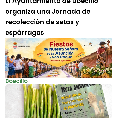
El Ayuntamiento de Boecillo
organiza una Jornada de
recolección de setas y
espárragos
Boecillo