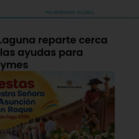
Laguna reparte cerca
 las ayudas para
pymes