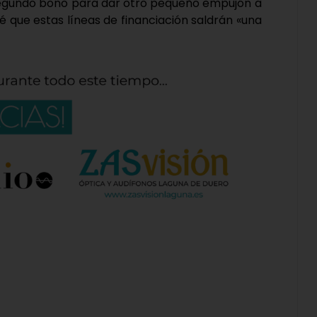
egundo bono para dar otro pequeño empujón a
é que estas líneas de financiación saldrán «una