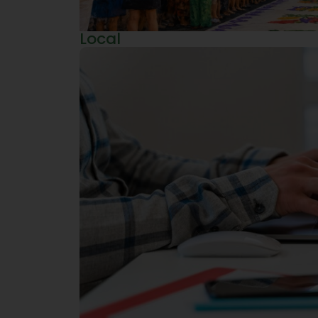
Local