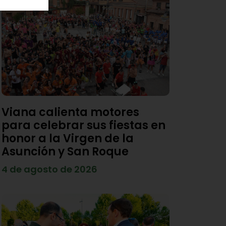
Viana calienta motores
para celebrar sus fiestas en
honor a la Virgen de la
Asunción y San Roque
4 de agosto de 2026