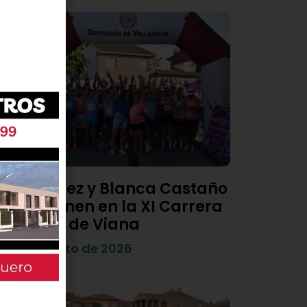
Diego Díez y Blanca Castaño
se imponen en la XI Carrera
Popular de Viana
4 de agosto de 2026