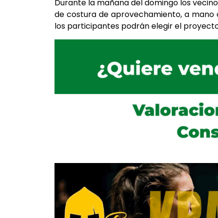
Durante la mañana del domingo los vecinos
de costura de aprovechamiento, a mano o 
los participantes podrán elegir el proyecto 