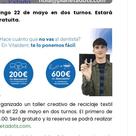
mingo 22 de mayo en dos turnos. Estará
ratuita.
nizado un taller creativo de reciclaje textil
ará el 22 de mayo en dos turnos. El primero de
4.00. Será gratuito y la reserva se podrá realizar
etadots.com
.