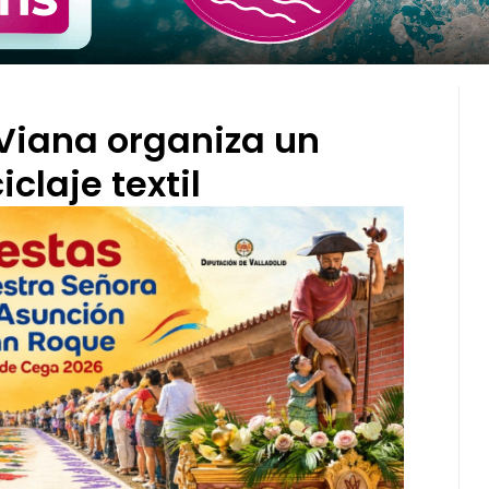
Viana organiza un
iclaje textil