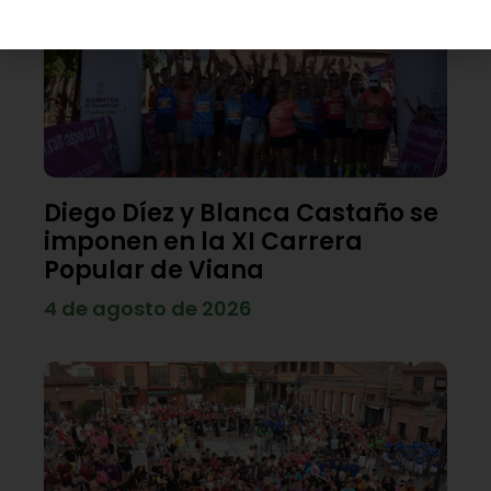
Diego Díez y Blanca Castaño se
imponen en la XI Carrera
Popular de Viana
4 de agosto de 2026