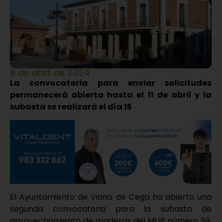
8 de abril de 2024
La convocatoria para enviar solicitudes
permanecerá abierta hasta el 11 de abril y la
subasta se realizará el día 15
El Ayuntamiento de Viana de Cega ha abierto una
segunda convocatoria para la subasta de
aprovechamiento de maderas del MUP número 59,