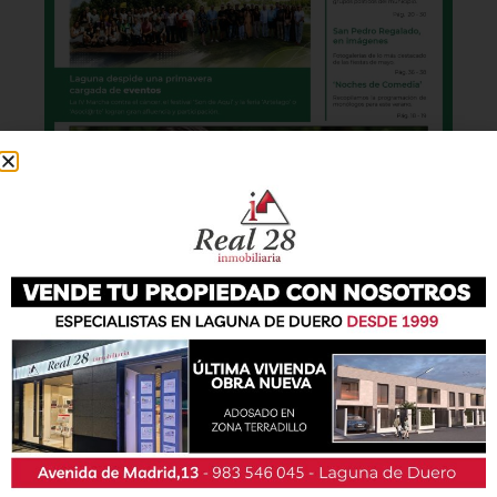
También podrás conseguir la revista en papel
de forma
gratuita
en todos los negocios
patrocinadores y en la Casa de las Artes.
Lo último