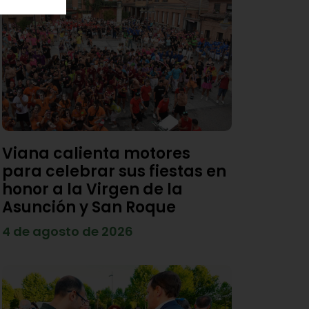
Viana calienta motores
para celebrar sus fiestas en
honor a la Virgen de la
Asunción y San Roque
4 de agosto de 2026