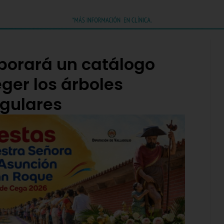
borará un catálogo
eger los árboles
gulares