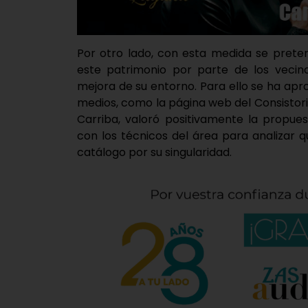
Por otro lado, con esta medida se prete
este patrimonio por parte de los vecino
mejora de su entorno. Para ello se ha apro
medios, como la página web del Consistori
Carriba, valoró positivamente la propue
con los técnicos del área para analizar 
catálogo por su singularidad.