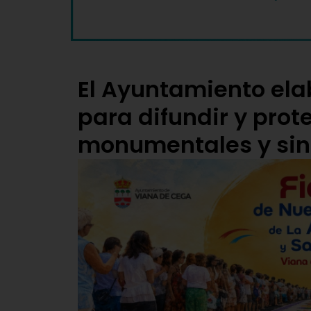
El Ayuntamiento ela
para difundir y prot
monumentales y sin