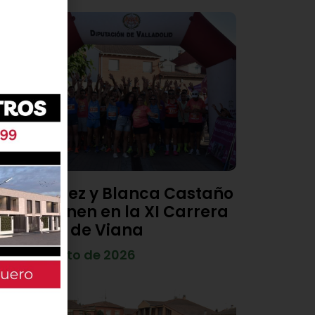
Diego Díez y Blanca Castaño
se imponen en la XI Carrera
Popular de Viana
4 de agosto de 2026