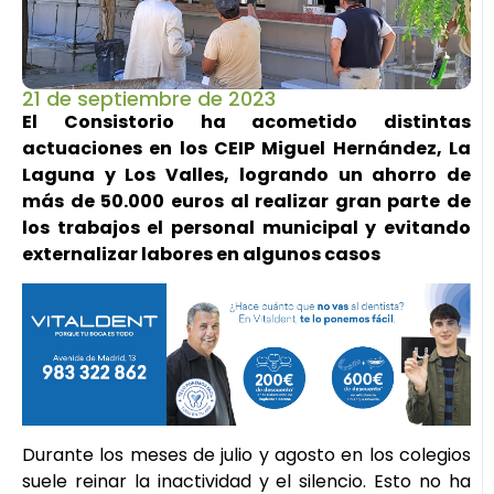
21 de septiembre de 2023
El Consistorio ha acometido distintas
actuaciones en los CEIP Miguel Hernández, La
Laguna y Los Valles, logrando un ahorro de
más de 50.000 euros al realizar gran parte de
los trabajos el personal municipal y evitando
externalizar labores en algunos casos
Durante los meses de julio y agosto en los colegios
suele reinar la inactividad y el silencio. Esto no ha