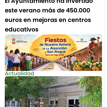
El Ayuntamiento ha invertido
este verano más de 450.000
euros en mejoras en centros
educativos
Actualidad