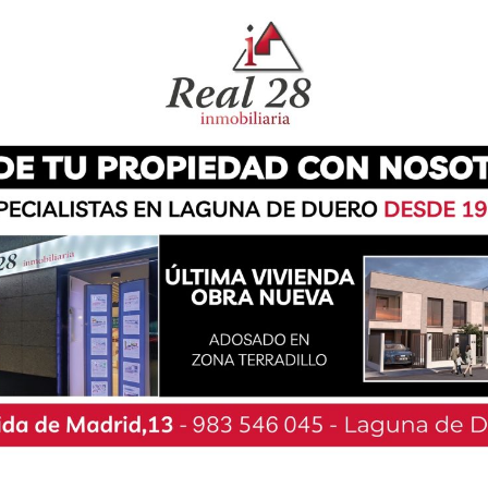
decimiento a todas las personas inscritas en el
organizado por la Concejalía de Festejos.