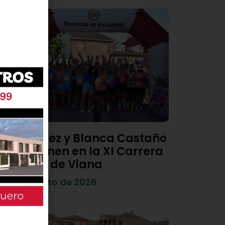
Diego Díez y Blanca Castaño
se imponen en la XI Carrera
Popular de Viana
4 de agosto de 2026