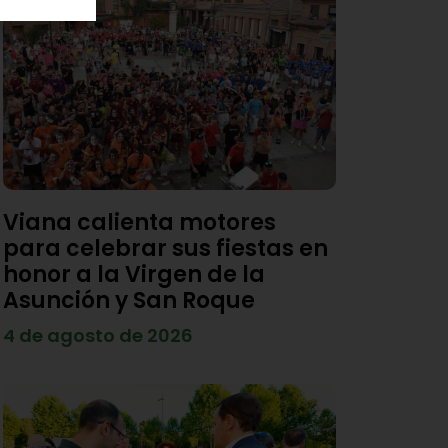
Viana calienta motores
para celebrar sus fiestas en
honor a la Virgen de la
Asunción y San Roque
4 de agosto de 2026