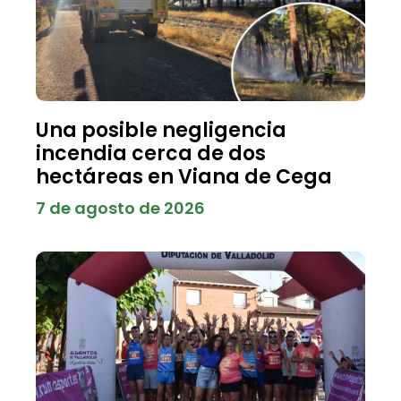
Una posible negligencia
incendia cerca de dos
hectáreas en Viana de Cega
7 de agosto de 2026