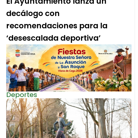
El Ayuntamiento lanza un
decálogo con
recomendaciones para la
‘desescalada deportiva’
Deportes