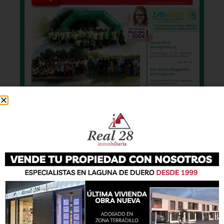
También podrás conseguir la revista en papel
de forma
gratuita
en todos los negocios
patrocinadores y en la Casa de las Artes.