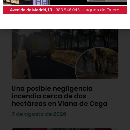
Lo último
Una posible negligencia
incendia cerca de dos
hectáreas en Viana de Cega
7 de agosto de 2026