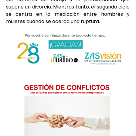
supone un divorcio. Mientras tanto, el segundo ciclo
se centra en la mediación entre hombres y
mujeres cuando se acerca una ruptura.