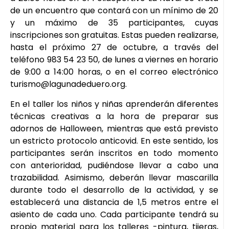
de un encuentro que contará con un mínimo de 20
y un máximo de 35 participantes, cuyas
inscripciones son gratuitas. Estas pueden realizarse,
hasta el próximo 27 de octubre, a través del
teléfono 983 54 23 50, de lunes a viernes en horario
de 9:00 a 14:00 horas, o en el correo electrónico
turismo@lagunadeduero.org.
En el taller los niños y niñas aprenderán diferentes
técnicas creativas a la hora de preparar sus
adornos de Halloween, mientras que está previsto
un estricto protocolo anticovid. En este sentido, los
participantes serán inscritos en todo momento
con anterioridad, pudiéndose llevar a cabo una
trazabilidad. Asimismo, deberán llevar mascarilla
durante todo el desarrollo de la actividad, y se
establecerá una distancia de 1,5 metros entre el
asiento de cada uno. Cada participante tendrá su
propio material para los talleres -pintura, tijeras,