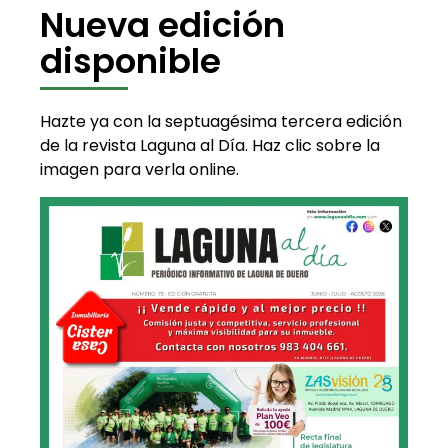
Nueva edición
disponible
Hazte ya con la septuagésima tercera edición
de la revista Laguna al Día. Haz clic sobre la
imagen para verla online.