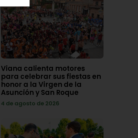
Viana calienta motores
para celebrar sus fiestas en
honor a la Virgen de la
Asunción y San Roque
4 de agosto de 2026