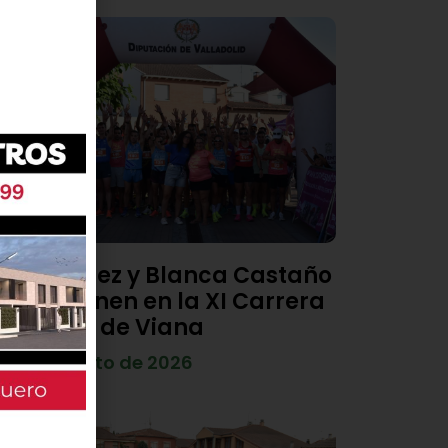
Diego Díez y Blanca Castaño
se imponen en la XI Carrera
Popular de Viana
4 de agosto de 2026