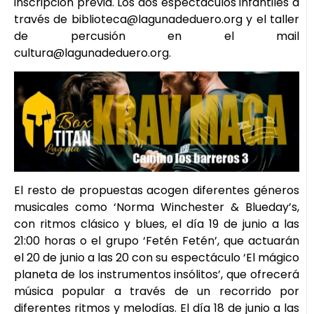
inscripción previa. Los dos espectáculos infantiles a
través de biblioteca@lagunadeduero.org y el taller
de percusión en el mail
cultura@lagunadeduero.org.
El resto de propuestas acogen diferentes géneros
musicales como ‘Norma Winchester & Blueday’s,
con ritmos clásico y blues, el día 19 de junio a las
21:00 horas o el grupo ‘Fetén Fetén’, que actuarán
el 20 de junio a las 20 con su espectáculo ‘El mágico
planeta de los instrumentos insólitos’, que ofrecerá
música popular a través de un recorrido por
diferentes ritmos y melodías. El día 18 de junio a las