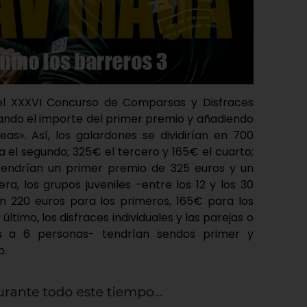
el XXXVI Concurso de Comparsas y Disfraces
tando el importe del primer premio y añadiendo
». Así, los galardones se dividirían en 700
 el segundo; 325€ el tercero y 165€ el cuarto;
tendrían un primer premio de 325 euros y un
, los grupos juveniles -entre los 12 y los 30
en 220 euros para los primeros, 165€ para los
último, los disfraces individuales y las parejas o
s a 6 personas- tendrían sendos primer y
o.