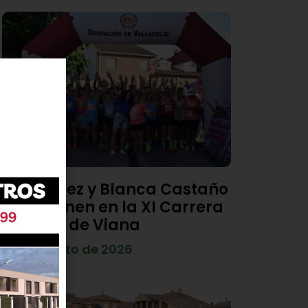
Diego Díez y Blanca Castaño
se imponen en la XI Carrera
Popular de Viana
4 de agosto de 2026