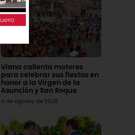
Viana calienta motores
para celebrar sus fiestas en
honor a la Virgen de la
Asunción y San Roque
4 de agosto de 2026