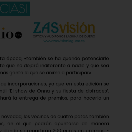
esta época, «también se ha querido potenciarlo
 que no dejará indiferente a nadie y que sea
ás gente la que se anime a participar».
trae incorporaciones, ya que en esta edición se
til ‘El show de Onna y su fiesta de disfraces’.
hará la entrega de premios, para hacerla un
novedad, los vecinos de cuatro patas también
ces, en el que podrán apuntarse de manera
y donde se repartirán 200 euros en premios -