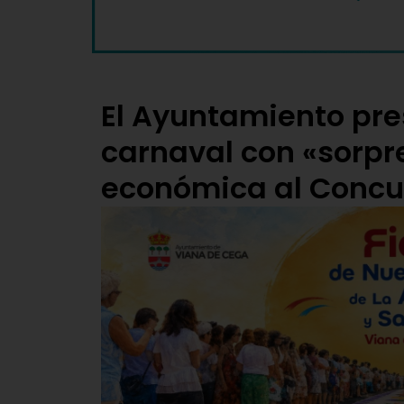
El Ayuntamiento pr
carnaval con «sorpr
económica al Conc