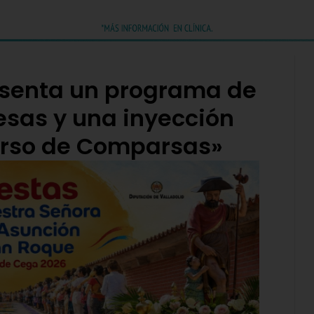
esenta un programa de
esas y una inyección
urso de Comparsas»