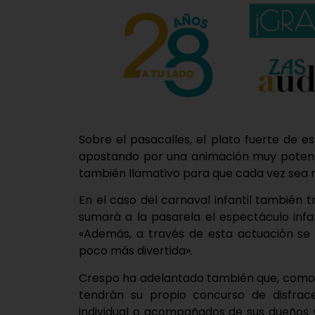
Sobre el pasacalles, el plato fuerte de 
apostando por una animación muy potente
también llamativo para que cada vez sea m
En el caso del carnaval infantil también 
sumará a la pasarela el espectáculo infan
«Además, a través de esta actuación se 
poco más divertida».
Crespo ha adelantado también que, como 
tendrán su propio concurso de disfra
individual o acompañados de sus dueños 