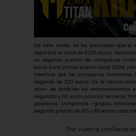
De este modo, se ha anunciado que el 
repartirá un total de 3.235 euros, «aumen
un segundo premio de comparsas foráneas
euros para primer premio local; 525€ para
mientras que las comparsas forasteras 
segundo de 200 euros. De la misma manera
años- se dividirían los reconocimientos 
segundos y 110 euros para los terceros. Por 
pequeñas comparsas -grupos inferiore
segundo premio de 165 y 85 euros cada un