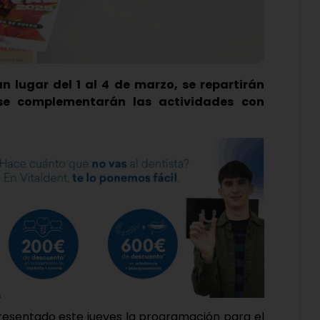
n lugar del 1 al 4 de marzo, se repartirán
se complementarán las actividades con
resentado este jueves la programación para el