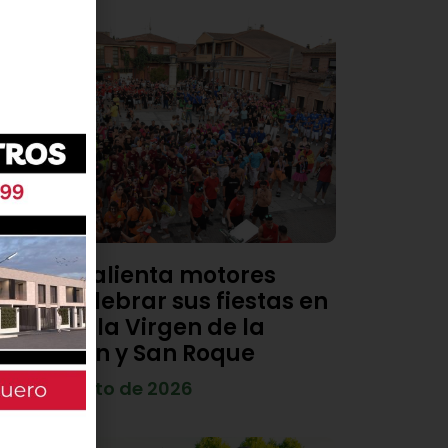
Viana calienta motores
para celebrar sus fiestas en
honor a la Virgen de la
Asunción y San Roque
4 de agosto de 2026