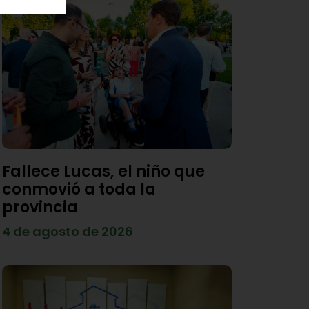
Fallece Lucas, el niño que
conmovió a toda la
provincia
4 de agosto de 2026