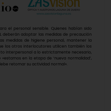
para el personal sensible. Quienes habían sido
RL deberán adoptar las medidas de precaución
 las medidas de higiene personal, mantener la
ue los otros interlocutores utilicen también los
to interpersonal a lo estrictamente necesario,
ue «estamos en la etapa de ‘nueva normalidad’,
 debe retomar su actividad normal».