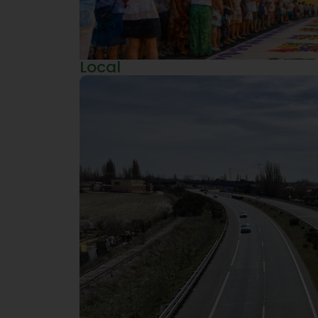
Local