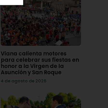
Viana calienta motores
para celebrar sus fiestas en
honor a la Virgen de la
Asunción y San Roque
4 de agosto de 2026