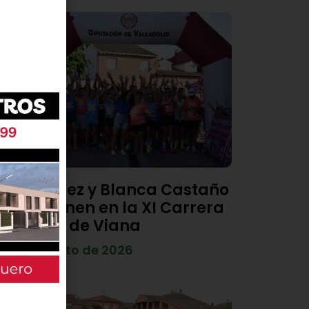
Diego Díez y Blanca Castaño
se imponen en la XI Carrera
Popular de Viana
4 de agosto de 2026