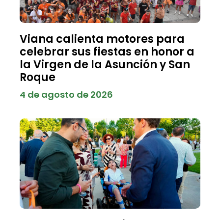
Viana calienta motores para
celebrar sus fiestas en honor a
la Virgen de la Asunción y San
Roque
4 de agosto de 2026