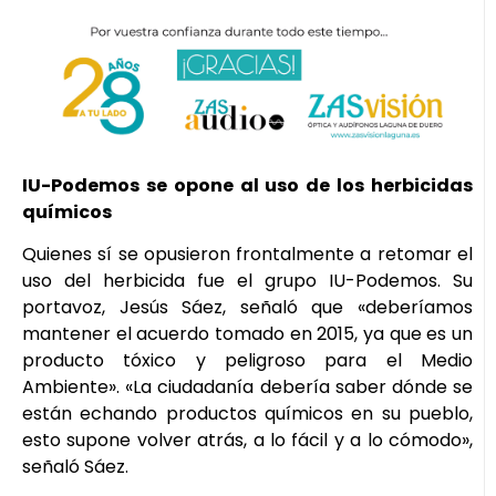
IU-Podemos se opone al uso de los herbicidas
químicos
Quienes sí se opusieron frontalmente a retomar el
uso del herbicida fue el grupo IU-Podemos. Su
portavoz, Jesús Sáez, señaló que «deberíamos
mantener el acuerdo tomado en 2015, ya que es un
producto tóxico y peligroso para el Medio
Ambiente». «La ciudadanía debería saber dónde se
están echando productos químicos en su pueblo,
esto supone volver atrás, a lo fácil y a lo cómodo»,
señaló Sáez.