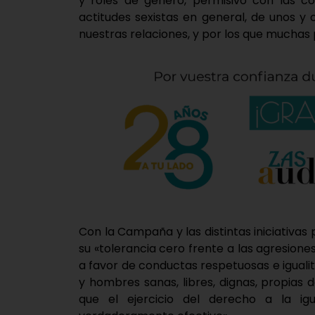
y roles de género, permisivo con las c
actitudes sexistas en general, de unos y 
nuestras relaciones, y por los que muchas p
Con la Campaña y las distintas iniciativa
su «tolerancia cero frente a las agresione
a favor de conductas respetuosas e igual
y hombres sanas, libres, dignas, propia
que el ejercicio del derecho a la i