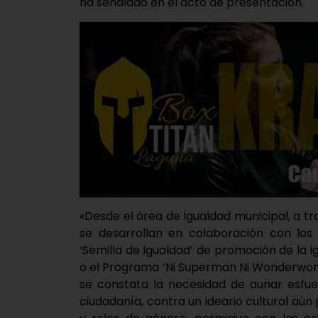
ha señalado en el acto de presentación.
«Desde el área de Igualdad municipal, a t
se desarrollan en colaboración con los
‘Semilla de Igualdad’ de promoción de la i
o el Programa ‘Ni Superman Ni Wonderwom
se constata la necesidad de aunar esfue
ciudadanía, contra un ideario cultural aún