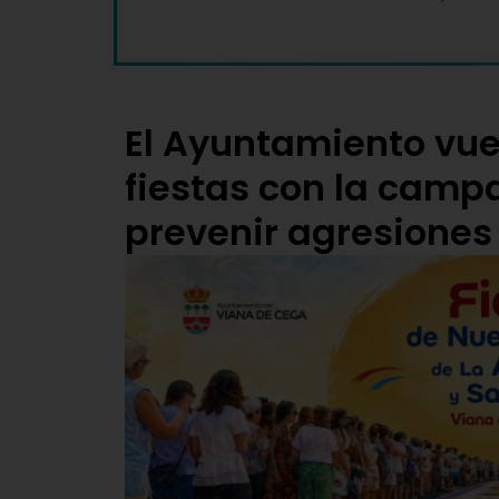
El Ayuntamiento vuel
fiestas con la camp
prevenir agresiones