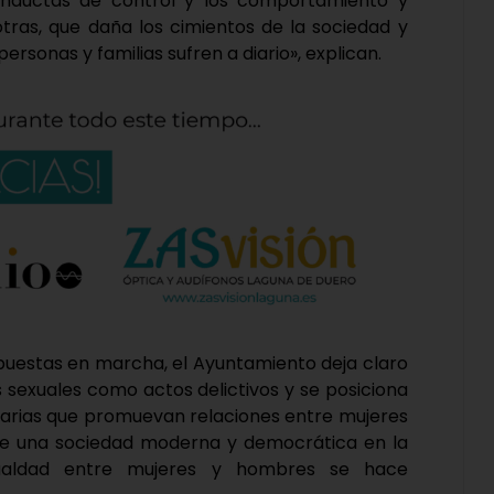
onductas de control y los comportamiento y
otras, que daña los cimientos de la sociedad y
ersonas y familias sufren a diario», explican.
s puestas en marcha, el Ayuntamiento deja claro
s sexuales como actos delictivos y se posiciona
itarias que promuevan relaciones entre mujeres
s de una sociedad moderna y democrática en la
gualdad entre mujeres y hombres se hace