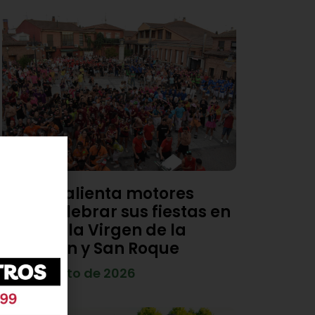
Viana calienta motores
para celebrar sus fiestas en
honor a la Virgen de la
Asunción y San Roque
4 de agosto de 2026