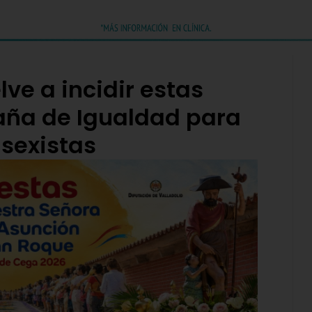
ve a incidir estas
aña de Igualdad para
 sexistas