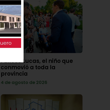
Fallece Lucas, el niño que
conmovió a toda la
provincia
4 de agosto de 2026