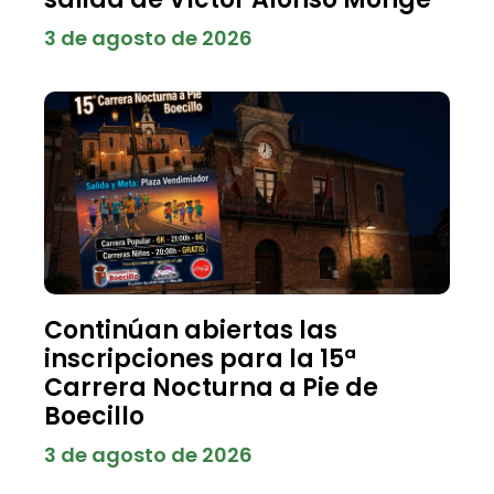
3 de agosto de 2026
Continúan abiertas las
inscripciones para la 15ª
Carrera Nocturna a Pie de
Boecillo
3 de agosto de 2026