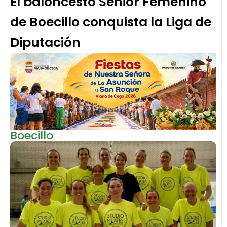
El baloncesto Senior Femenino
de Boecillo conquista la Liga de
Diputación
Boecillo