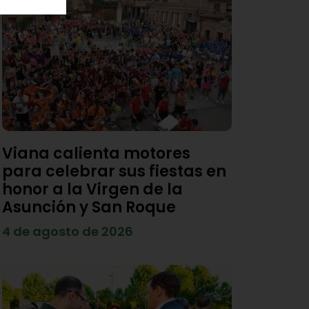
Viana calienta motores
para celebrar sus fiestas en
honor a la Virgen de la
Asunción y San Roque
4 de agosto de 2026