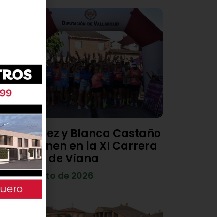
Diego Díez y Blanca Castaño
se imponen en la XI Carrera
Popular de Viana
4 de agosto de 2026