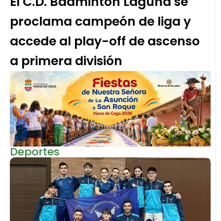
El C.D. Bádminton Laguna se
proclama campeón de liga y
accede al play-off de ascenso
a primera división
Deportes