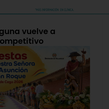
aguna vuelve a
competitivo