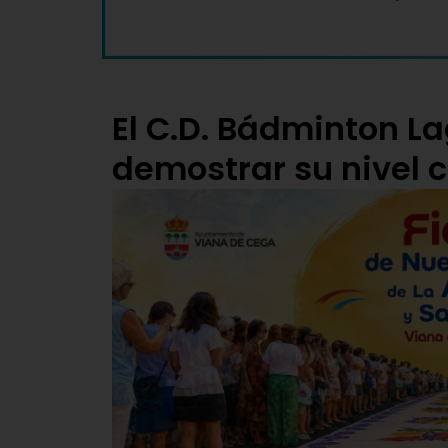
El C.D. Bádminton L
demostrar su nivel 