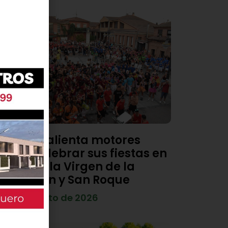
Viana calienta motores
para celebrar sus fiestas en
honor a la Virgen de la
Asunción y San Roque
4 de agosto de 2026