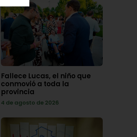
Fallece Lucas, el niño que
conmovió a toda la
provincia
4 de agosto de 2026