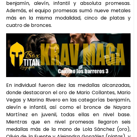
benjamín, alevín, infantil y absoluta promesas.
Además, el equipo promesas sumó nueve metales
más en la misma modalidad, cinco de platas y
cuatro de bronces.
En individual fueron diez las medallas alcanzadas,
donde destacaron el oro de Mario Collantes, Mario
Vegas y Marina Rivero en las categorías benjamín,
alevín e infantil, así como el bronce de Nayara
Martínez en juvenil, todas ellas en nivel base.
Mientras que en nivel promesas llegaron seis
medallas más de la mano de Lola Sánchez (oro),
Olivia de la Fuente y Alejandra González (platas), y