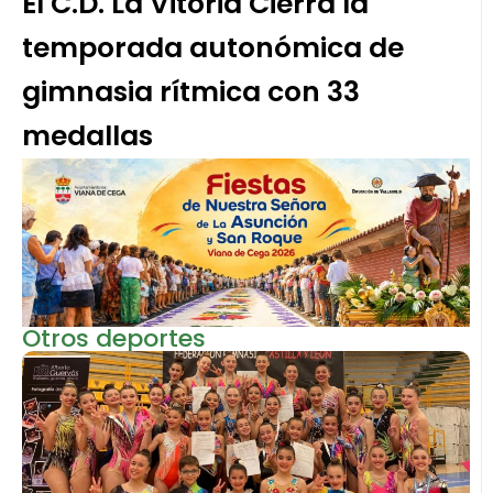
El C.D. La Vitoria Cierra la
temporada autonómica de
gimnasia rítmica con 33
medallas
Otros deportes