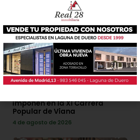
Lo último
Diego Díez y Blanca Castaño se
imponen en la XI Carrera
Popular de Viana
4 de agosto de 2026