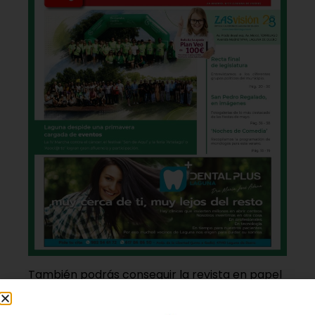
También podrás conseguir la revista en papel
de forma
gratuita
en todos los negocios
patrocinadores y en la Casa de las Artes.