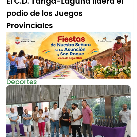
El C.D. Tanga-Laguna lidera el
podio de los Juegos
Provinciales
Deportes