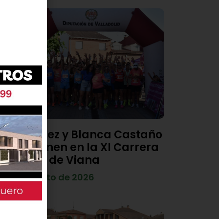
Diego Díez y Blanca Castaño
se imponen en la XI Carrera
Popular de Viana
4 de agosto de 2026