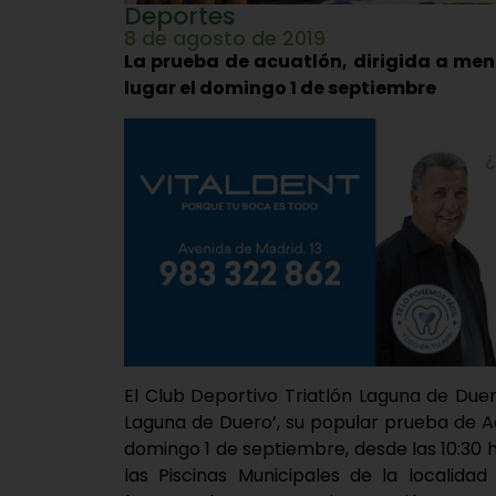
Deportes
8 de agosto de 2019
La prueba de acuatlón, dirigida a meno
lugar el domingo 1 de septiembre
El Club Deportivo Triatlón Laguna de Due
Laguna de Duero’, su popular prueba de A
domingo 1 de septiembre, desde las 10:30 
las Piscinas Municipales de la localida