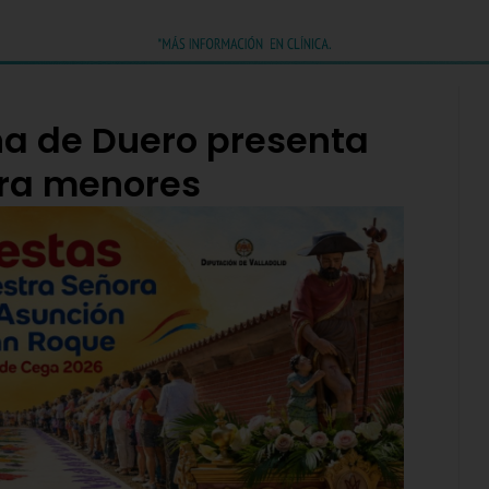
una de Duero presenta
ara menores