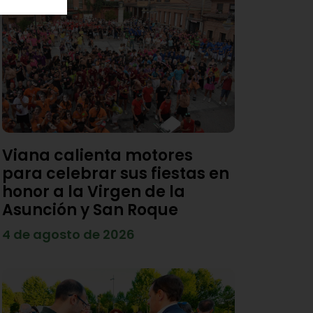
Viana calienta motores
para celebrar sus fiestas en
honor a la Virgen de la
Asunción y San Roque
4 de agosto de 2026