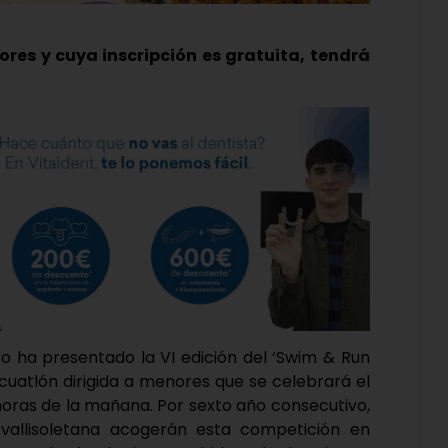
res y cuya inscripción es gratuita, tendrá
ro ha presentado la VI edición del ‘Swim & Run
cuatlón dirigida a menores que se celebrará el
horas de la mañana. Por sexto año consecutivo,
d vallisoletana acogerán esta competición en