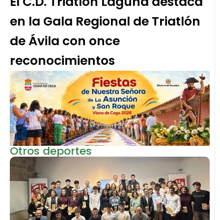
El C.D. Triatlón Laguna destaca
en la Gala Regional de Triatlón
de Ávila con once
reconocimientos
Otros deportes