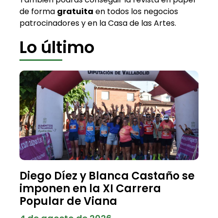
de forma
gratuita
en todos los negocios
patrocinadores y en la Casa de las Artes.
Lo último
Diego Díez y Blanca Castaño se
imponen en la XI Carrera
Popular de Viana