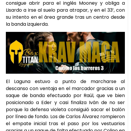
consigue abrir para el inglés Mooney y obliga a
Lisardo a irse al suelo para atrapar, y en el 33’, con
su intento en el área grande tras un centro desde
la banda izquierda.
El Laguna estuvo a punto de marcharse al
descanso con ventaja en el marcador gracias a un
saque de banda efectuado por Raúl, que ve bien
posicionado a Eder y casi finaliza Iván de no ser
porque la defensa violeta consiguió sacar el balón
por línea de fondo. Los de Carlos Álvarez rompieron
el empate inicial tras el paso por los vestuarios
gracias a un saque de falta efectuado por Colino en