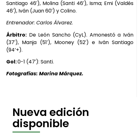
Santiago 46′), Molina (Santi 46′), Isma; Emi (Valdés
46′), Iván (Juan 60′) y Colino.
Entrenador: Carlos Álvarez.
Árbitro:
De León Sancho (CyL). Amonestó a Iván
(37′), Manja (51′), Mooney (52′) e Iván Santiago
(94’+).
Gol:
0-1 (47′): Santi.
Fotografías: Marina Márquez.
Nueva edición
disponible