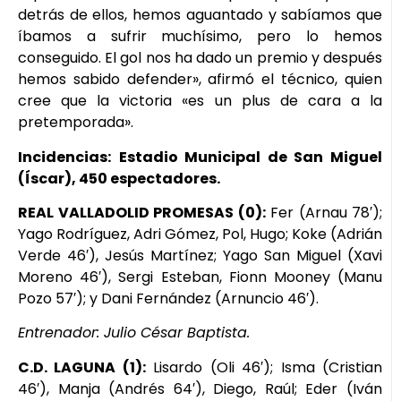
detrás de ellos, hemos aguantado y sabíamos que
íbamos a sufrir muchísimo, pero lo hemos
conseguido. El gol nos ha dado un premio y después
hemos sabido defender», afirmó el técnico, quien
cree que la victoria «es un plus de cara a la
pretemporada».
Incidencias:
Estadio Municipal de San Miguel
(Íscar), 450 espectadores.
REAL VALLADOLID PROMESAS (0):
Fer (Arnau 78′);
Yago Rodríguez, Adri Gómez, Pol, Hugo; Koke (Adrián
Verde 46′), Jesús Martínez; Yago San Miguel (Xavi
Moreno 46′), Sergi Esteban, Fionn Mooney (Manu
Pozo 57′); y Dani Fernández (Arnuncio 46′).
Entrenador: Julio César Baptista.
C.D. LAGUNA (1):
Lisardo (Oli 46′); Isma (Cristian
46′), Manja (Andrés 64′), Diego, Raúl; Eder (Iván