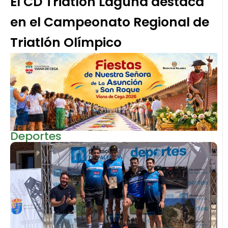
El CD Triatlón Laguna destaca
en el Campeonato Regional de
Triatlón Olímpico
Deportes