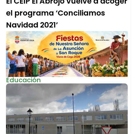
El CEIP El Abrojo vuelve a acoger
el programa ‘Conciliamos
Navidad 2021’
Educación